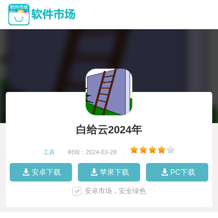
白给云2024年
工具
|
时间：2024-03-28
|
安卓下载
苹果下载
PC下载
安卓市场，安全绿色