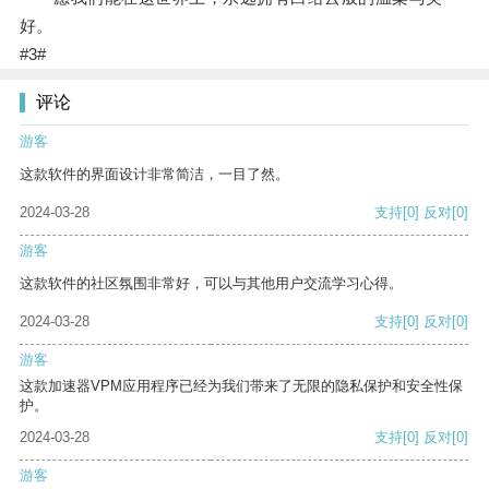
好。
#3#
评论
游客
这款软件的界面设计非常简洁，一目了然。
2024-03-28
支持
[0]
反对
[0]
游客
这款软件的社区氛围非常好，可以与其他用户交流学习心得。
2024-03-28
支持
[0]
反对
[0]
游客
这款加速器VPM应用程序已经为我们带来了无限的隐私保护和安全性保
护。
2024-03-28
支持
[0]
反对
[0]
游客