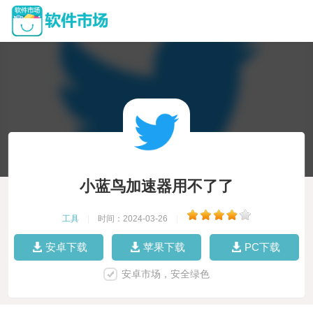
小蓝鸟加速器用不了了
工具
|
时间：2024-03-26
|
安卓下载
苹果下载
PC下载
安卓市场，安全绿色