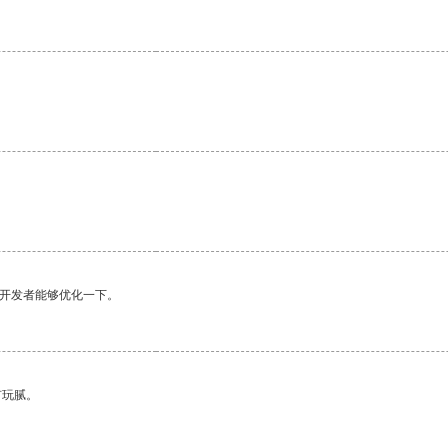
望开发者能够优化一下。
有玩腻。