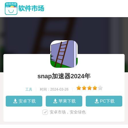
snap加速器2024年
工具
|
时间：2024-03-26
|
安卓下载
苹果下载
PC下载
安卓市场，安全绿色