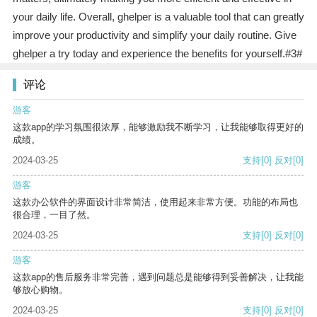
your daily life. Overall, ghelper is a valuable tool that can greatly
improve your productivity and simplify your daily routine. Give
ghelper a try today and experience the benefits for yourself.#3#
评论
游客
这款app的学习氛围很浓厚，能够激励我不断学习，让我能够取得更好的
成绩。
2024-03-25
支持
[0]
反对
[0]
游客
这款办公软件的界面设计非常简洁，使用起来非常方便。功能的布局也
很合理，一目了然。
2024-03-25
支持
[0]
反对
[0]
游客
这款app的售后服务非常完善，遇到问题总是能够得到妥善解决，让我能
够放心购物。
2024-03-25
支持
[0]
反对
[0]