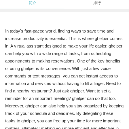
简介
排行
In today's fast-paced world, finding ways to save time and
increase productivity is essential. This is where ghelper comes
in. A virtual assistant designed to make your life easier, ghelper
can help you with a wide range of tasks, from scheduling
appointments to making reservations. One of the key benefits
of using ghelper is its convenience. With just a few voice
commands or text messages, you can get instant access to
information and services without having to lift a finger. Need to
find a nearby restaurant? Just ask ghelper. Want to set a
reminder for an important meeting? ghelper can do that too.
Moreover, ghelper can also help you stay organized by keeping
track of your schedule and deadlines. By delegating these
tasks to ghelper, you can free up your time for more important
matters, ultimately making you more efficient and effective in