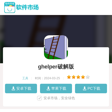
ghelper破解版
工具
|
时间：2024-03-25
|
安卓下载
苹果下载
PC下载
安卓市场，安全绿色