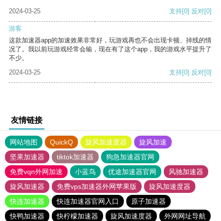
2024-03-25
支持
[0]
反对
[0]
游客
这款加速器app的加速效果非常好，玩游戏再也不会出现卡顿、掉线的情
况了。我以前玩游戏经常会输，现在有了这个app，我的游戏水平提升了
不少。
2024-03-25
支持
[0]
反对
[0]
友情链接
网站地图
QuickQ
旋风加速度器
旋风加速
坚果加速器
tiktok加速器
狗急加速器官网
免费vqn外网加速
小蓝鸟
优途加速器官网
风驰加速器
旋风加速器
免费vps加速器外网苹果版
旋风加速度器
快连加速器
快连加速器官网入口
原子加速器
快鸭加速器
快柠檬加速器
旋风加速度器
外网网址导航