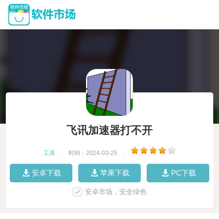
飞讯加速器打不开
工具
|
时间：2024-03-25
|
安卓下载
苹果下载
PC下载
安卓市场，安全绿色